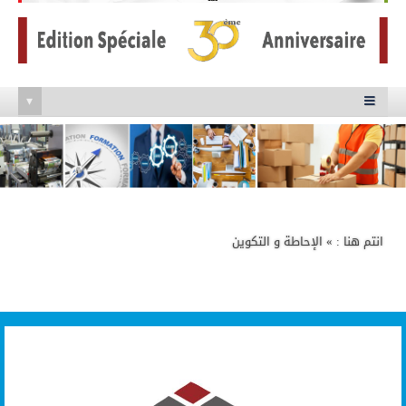
▾

انتم هنا : » الإحاطة و التكوين