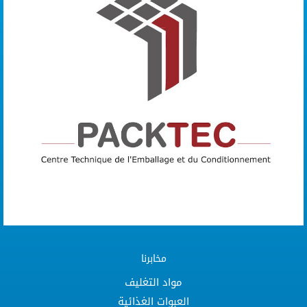
مخابرنا
مواد التغليف
العبوات الغذائية