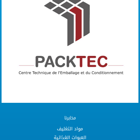
مخابرنا
مواد التغليف
العبوات الغذائية