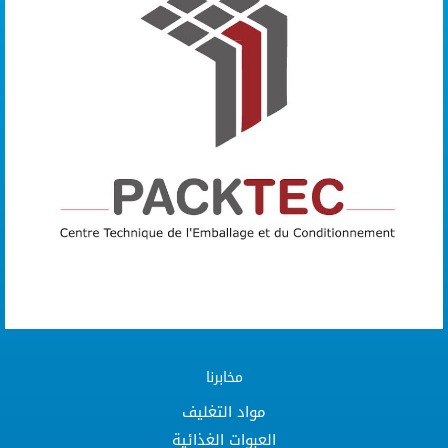
مخابرنا
مواد التغليف
العبوات الغذائية