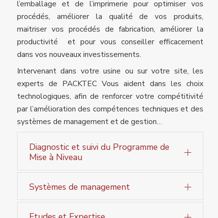
l’emballage et de l’imprimerie pour optimiser vos
procédés, améliorer la qualité de vos produits,
maitriser vos procédés de fabrication, améliorer la
productivité et pour vous conseiller efficacement
dans vos nouveaux investissements.
Intervenant dans votre usine ou sur votre site, les
experts de PACKTEC Vous aident dans les choix
technologiques, afin de renforcer votre compétitivité
par l’amélioration des compétences techniques et des
systèmes de management et de gestion…
Diagnostic et suivi du Programme de
Mise à Niveau
Systèmes de management
Etudes et Expertise